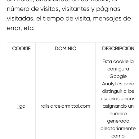
número de visitas, visitantes y páginas
visitadas, el tiempo de visita, mensajes de
error, etc.
COOKIE
DOMINIO
DESCRIPCIÓN
Esta cookie la
configura
Google
Analytics para
distinguir a los
usuarios únicos
_ga
rails.arcelormittal.com
asignando un
número
generado
aleatoriamente
como