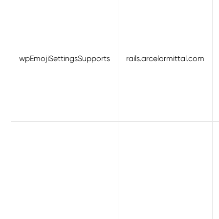
wpEmojiSettingsSupports
rails.arcelormittal.com