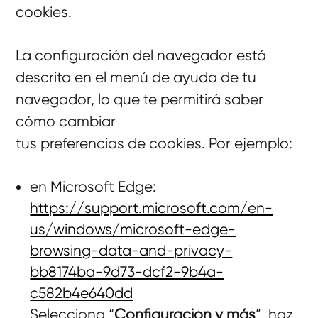
cookies.
La configuración del navegador está
descrita en el menú de ayuda de tu
navegador, lo que te permitirá saber
cómo cambiar
tus preferencias de cookies. Por ejemplo:
en Microsoft Edge:
https://support.microsoft.com/en-
us/windows/microsoft-edge-
browsing-data-and-privacy-
bb8174ba-9d73-dcf2-9b4a-
c582b4e640dd
Selecciona “
Configuración y más
”, haz