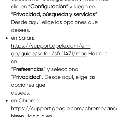
clic en “
Configuración
” y luego en
“
Privacidad, búsqueda y servicios
”.
Desde aquí, elige las opciones que
desees.
en Safari:
https://support.apple.com/en-
gb/guide/safari/sfri11471/mac
Haz clic
en
“
Preferencias
” y selecciona
“
Privacidad
”. Desde aquí, elige las
opciones que
desees.
en Chrome:
https://support.google.com/chrome/ans
hl=en
Haz clic en