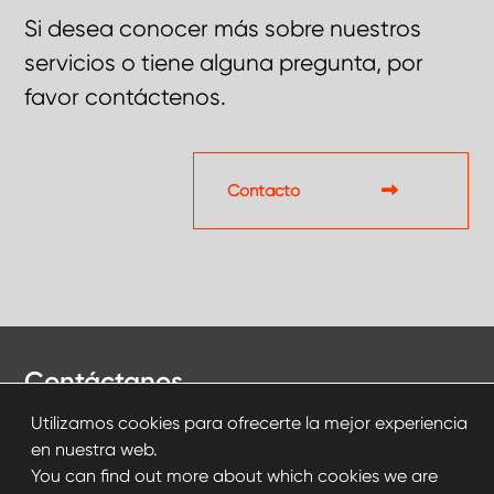
Si desea conocer más sobre nuestros
servicios o tiene alguna pregunta, por
favor contáctenos.
Contacto
Contáctanos
Utilizamos cookies para ofrecerte la mejor experiencia
en nuestra web.
Contacto
You can find out more about which cookies we are