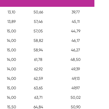
13,10
50,66
39,77
13,89
57,46
45,11
15,00
57,05
44,79
14,00
58,82
46,17
15,00
58,94
46,27
14,00
61,78
48,50
14,00
62,92
49,39
14,00
62,59
49,13
15,00
63,65
49,97
14,00
63,71
50,02
15,50
64,84
50,90