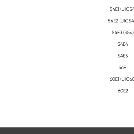
54E1 (UIC54
54E2 (UIC54
54E3 (S54)
54E4
54E5
56E1
60E1 (UIC60
60E2