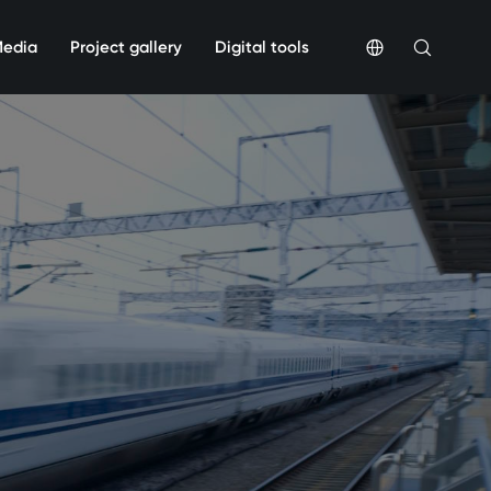
Media
Project gallery
Digital tools