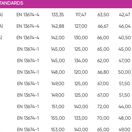
STANDARDS
A)
EN 13674-4
133,35
117,47
63,50
42,47
A)
EN 13674-4
142,88
127,00
66,67
46,04
)
EN 13674-4
142,00
130,00
66,00
40,50
EN 13674-1
145,00
125,00
65,00
45,00
EN 13674-1
145,00
134,00
62,00
47,00
EN 13674-1
148,00
120,00
66,80
50,00
EN 13674-1
149,00
125,00
67,00
51,50
EN 13674-1
149,00
125,00
67,00
51,50
EN 13674-1
151,00
140,00
72,00
44,00
EN 13674-1
155,00
133,00
70,00
48,00
)
EN 13674-1
153,00
140,00
65,00
49,00