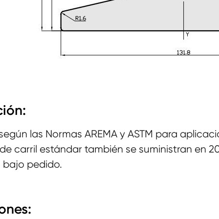
ión:
según las Normas AREMA y ASTM para aplicaci
de carril estándar también se suministran en 20
s bajo pedido.
ones: