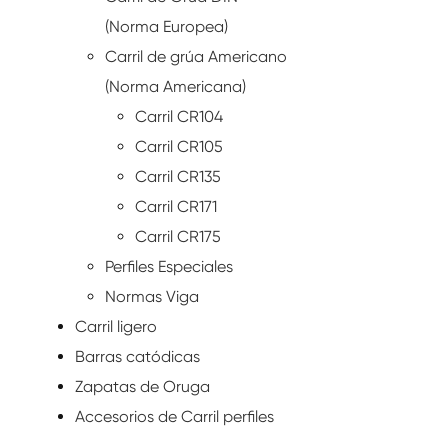
(Norma Europea)
Carril de grúa Americano
(Norma Americana)
Carril CR104
Carril CR105
Carril CR135
Carril CR171
Carril CR175
Perfiles Especiales
Normas Viga
Carril ligero
Barras catódicas
Zapatas de Oruga
Accesorios de Carril perfiles