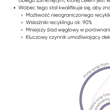
obiegu zamkniętym, której celem jes
Wobec tego stal kwalifikuje się, aby 
Możliwość nieograniczonego recykli
Wskaźniki recyklingu ok. 90%
Mniejszy ślad węglowy w porównani
Kluczowy czynnik umożliwiający dek