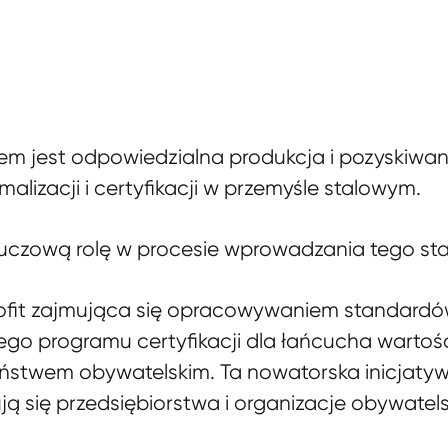
em jest odpowiedzialna produkcja i pozyskiwanie
alizacji i certyfikacji w przemyśle stalowym.
 kluczową rolę w procesie wprowadzania tego st
rofit zajmująca się opracowywaniem standardó
o programu certyfikacji dla łańcucha wartości 
stwem obywatelskim. Ta nowatorska inicjatyw
 się przedsiębiorstwa i organizacje obywatels