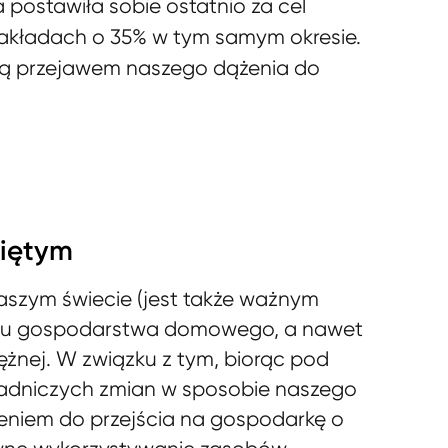
 postawiła sobie ostatnio za cel
 zakładach o 35% w tym samym okresie.
 są przejawem naszego dążenia do
niętym
naszym świecie (jest także ważnym
zętu gospodarstwa domowego, a nawet
żnej. W związku z tym, biorąc pod
asadniczych zmian w sposobie naszego
eniem do przejścia na gospodarkę o