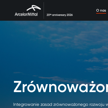
O nas
Zrównoważon
Integrowanie zasad zrównoważonego rozwoju w d