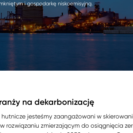
mkniętym i gospodarkę niskoemisyjną.
branży na dekarbonizację
 hutnicze jesteśmy zaangażowani w skierowanie
 w rozwiązaniu zmierzającym do osiągnięcia ze