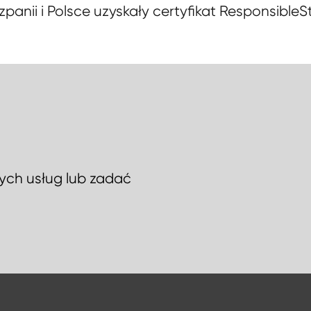
panii i Polsce uzyskały certyfikat ResponsibleSt
ych usług lub zadać