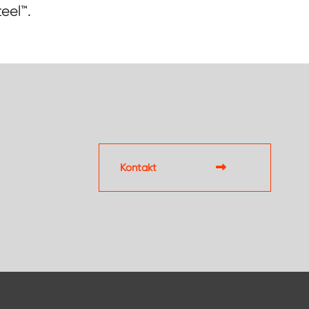
eel™.
Kontakt