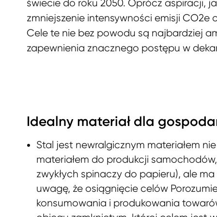
świecie do roku 2050. Oprócz aspiracji, 
zmniejszenie intensywności emisji CO2e 
Cele te nie bez powodu są najbardziej a
zapewnienia znacznego postępu w dekarb
Idealny materiał dla gospod
Stal jest newralgicznym materiałem ni
materiałem do produkcji samochodów,
zwykłych spinaczy do papieru), ale ma
uwagę, że osiągnięcie celów Porozumie
konsumowania i produkowania towarów,