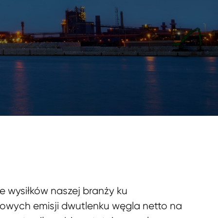
 wysiłków naszej branży ku
rowych emisji dwutlenku węgla netto na