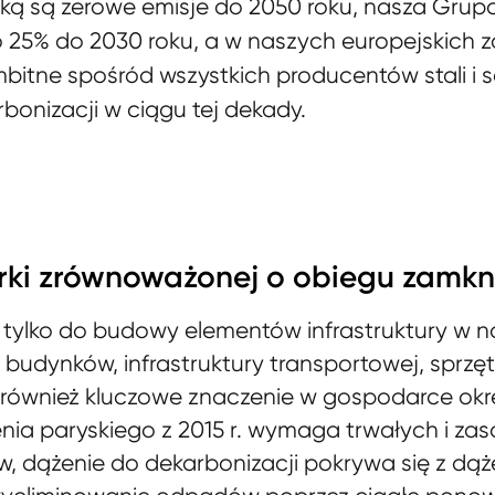
jaką są zerowe emisje do 2050 roku, nasza Grupa
o 25% do 2030 roku, a w naszych europejskich
mbitne spośród wszystkich producentów stali i
onizacji w ciągu tej dekady.
arki zrównoważonej o obiegu zamk
e tylko do budowy elementów infrastruktury w 
 budynków, infrastruktury transportowej, spr
 również kluczowe znaczenie w gospodarce okrę
nia paryskiego z 2015 r. wymaga trwałych i z
 dążenie do dekarbonizacji pokrywa się z dąż