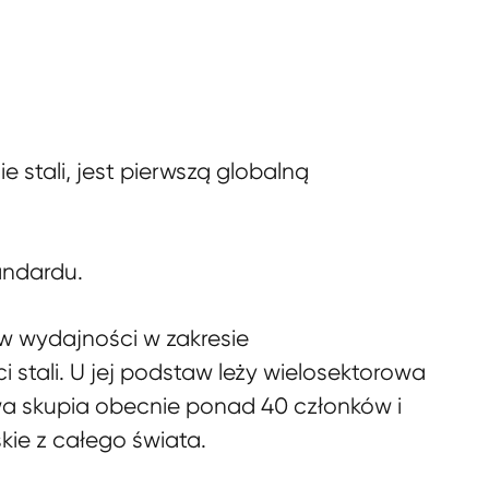
 stali, jest pierwszą globalną
andardu.
w wydajności w zakresie
stali. U jej podstaw leży wielosektorowa
a skupia obecnie ponad 40 członków i
kie z całego świata.