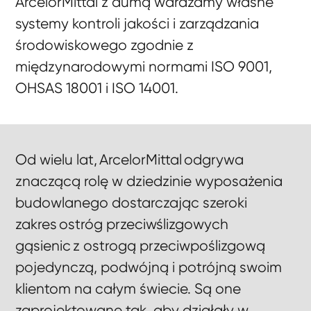
ArcelorMittal z dumą wdrażamy własne
systemy kontroli jakości i zarządzania
środowiskowego zgodnie z
międzynarodowymi normami ISO 9001,
OHSAS 18001 i ISO 14001.
Od wielu lat, ArcelorMittal odgrywa
znaczącą rolę w dziedzinie wyposażenia
budowlanego dostarczając szeroki
zakres ostróg przeciwślizgowych
gąsienic z ostrogą przeciwpoślizgową
pojedynczą, podwójną i potrójną swoim
klientom na całym świecie. Są one
zaprojektowane tak, aby działały w