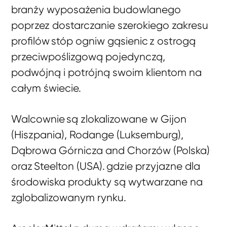
branży wyposażenia budowlanego
poprzez dostarczanie szerokiego zakresu
profilów stóp ogniw gąsienic z ostrogą
przeciwpoślizgową pojedynczą,
podwójną i potrójną swoim klientom na
całym świecie.
Walcownie są zlokalizowane w Gijon
(Hiszpania), Rodange (Luksemburg),
Dąbrowa Górnicza and Chorzów (Polska)
oraz Steelton (USA). gdzie przyjazne dla
środowiska produkty są wytwarzane na
zglobalizowanym rynku.