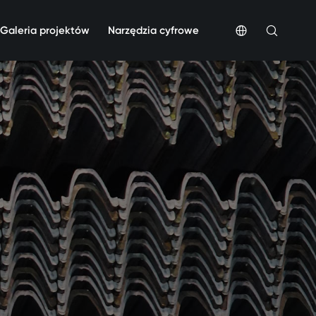
Galeria projektów
Narzędzia cyfrowe