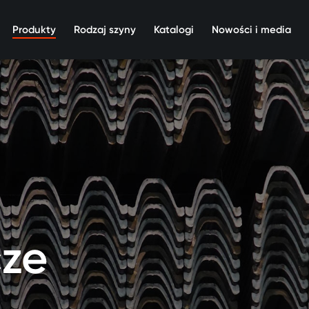
Produkty
Rodzaj szyny
Katalogi
Nowości i media
cze