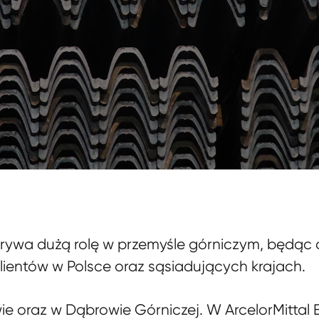
odgrywa dużą rolę w przemyśle górniczym, będą
ientów w Polsce oraz sąsiadujących krajach.
 oraz w Dąbrowie Górniczej. W ArcelorMittal E