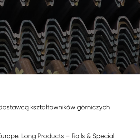
c dostawcą kształtowników górniczych
urope. Long Products – Rails & Special