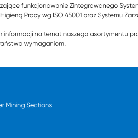
dzające funkcjonowanie Zintegrowanego Syste
Higieną Pracy wg ISO 45001 oraz Systemu Zar
h informacji na temat naszego asortymentu pro
 Państwa wymaganiom.
r Mining Sections