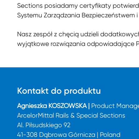
Sections posiadamy certyfikaty potwier
Systemu Zarządzania Bezpieczeństwem i 
Nasz zespół z chęcią udzieli dodatkowyc
wyjątkowe rozwiązania odpowiadające
Kontakt do produktu
Agnieszka KOSZOWSKA |
Product Manage
ArcelorMittal Rails & Special Sections
Al. Piłsudskiego 92
41-308 Dąbrowa Górnicza | Poland