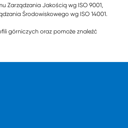
mu Zarządzania Jakością wg ISO 9001,
ządzania Środowiskowego wg ISO 14001.
fili górniczych oraz pomoże znaleźć