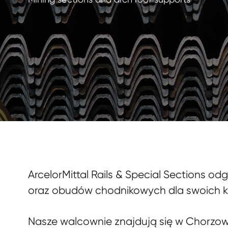
ArcelorMittal Rails & Special Sections 
oraz obudów chodnikowych dla swoich kl
Nasze walcownie znajdują się w Chorzowie